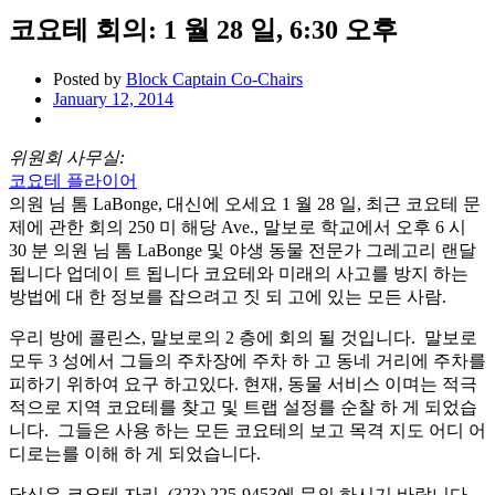
코요테 회의: 1 월 28 일, 6:30 오후
Posted by
Block Captain Co-Chairs
January 12, 2014
위원회 사무실:
코요테 플라이어
의원 님 톰 LaBonge, 대신에 오세요 1 월 28 일, 최근 코요테 문
제에 관한 회의 250 미 해당 Ave., 말보로 학교에서 오후 6 시
30 분 의원 님 톰 LaBonge 및 야생 동물 전문가 그레고리 랜달
됩니다 업데이 트 됩니다 코요테와 미래의 사고를 방지 하는
방법에 대 한 정보를 잡으려고 짓 되 고에 있는 모든 사람.
우리 방에 콜린스, 말보로의 2 층에 회의 될 것입니다. 말보로
모두 3 성에서 그들의 주차장에 주차 하 고 동네 거리에 주차를
피하기 위하여 요구 하고있다. 현재, 동물 서비스 이며는 적극
적으로 지역 코요테를 찾고 및 트랩 설정를 순찰 하 게 되었습
니다. 그들은 사용 하는 모든 코요테의 보고 목격 지도 어디 어
디로는를 이해 하 게 되었습니다.
당신은 코요테 자리, (323) 225-9453에 문의 하시기 바랍니다.