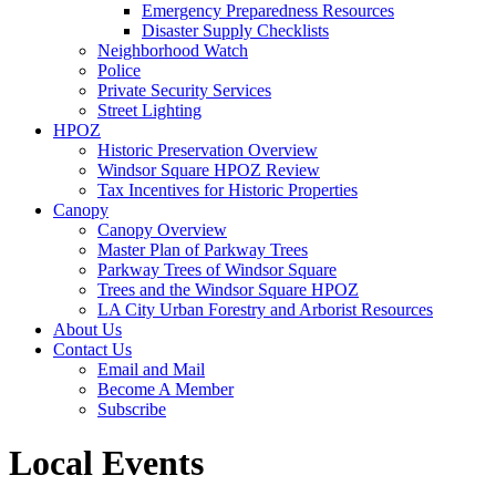
Emergency Preparedness Resources
Disaster Supply Checklists
Neighborhood Watch
Police
Private Security Services
Street Lighting
HPOZ
Historic Preservation Overview
Windsor Square HPOZ Review
Tax Incentives for Historic Properties
Canopy
Canopy Overview
Master Plan of Parkway Trees
Parkway Trees of Windsor Square
Trees and the Windsor Square HPOZ
LA City Urban Forestry and Arborist Resources
About Us
Contact Us
Email and Mail
Become A Member
Subscribe
Local Events