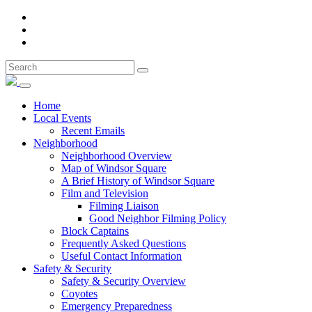
Home
Local Events
Recent Emails
Neighborhood
Neighborhood Overview
Map of Windsor Square
A Brief History of Windsor Square
Film and Television
Filming Liaison
Good Neighbor Filming Policy
Block Captains
Frequently Asked Questions
Useful Contact Information
Safety & Security
Safety & Security Overview
Coyotes
Emergency Preparedness