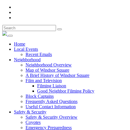
Home
Local Events
Recent Emails
Neighborhood
Neighborhood Overview
Map of Windsor Square
A Brief History of Windsor Square
Film and Television
Filming Liaison
Good Neighbor Filming Policy
Block Captains
Frequently Asked Questions
Useful Contact Information
Safety & Security
Safety & Security Overview
Coyotes
Emergency Preparedness