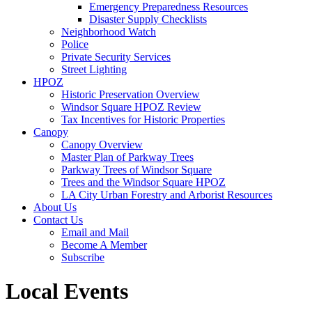
Emergency Preparedness Resources
Disaster Supply Checklists
Neighborhood Watch
Police
Private Security Services
Street Lighting
HPOZ
Historic Preservation Overview
Windsor Square HPOZ Review
Tax Incentives for Historic Properties
Canopy
Canopy Overview
Master Plan of Parkway Trees
Parkway Trees of Windsor Square
Trees and the Windsor Square HPOZ
LA City Urban Forestry and Arborist Resources
About Us
Contact Us
Email and Mail
Become A Member
Subscribe
Local Events