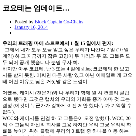
코요테는 업데이트…
Posted by
Block Captain Co-Chairs
January 16, 2014
우리의 트래핑 마에 스트로에서 1 월 15 일에서 편지:
"그래서 내가 모두 오늘 알고 싶은 우리가 나간다 7 일 (10 일
계약) 하 고 지금까지 잡은 고양이 두 마리와 두 포. 그들은 모
두 되어 공개 했습니다 분명 무사 히.
하지만 아무 코요테. 난 3 또는 4 일에 siting 코요테의 한 보고
서를 받지 못한. 어쩌면 다른 사람 있고 아닌 이메일로 게 코요
테 어떤 이유로 낮은 거짓말 같은 느낌이.
어쨌든, 케이시 (전문가)와 나 우리가 함께 윌 셔 컨트리 클럽
으로 했다면 그것은 캡처의 우리의 기회를 증가 아마 것 그는
결정 (이것이 누군가가 강하게 이전 제안 했다-누가 기억할 수
없다).
WCC와 케이시를 연결 하 고 그들은이 오전 말했다. WCC, 20
의 주 그들의 자신의 회사를 고용 하지만 우리 그냥 우리의 확
률을 높이기 위해 클럽에 우리의 3 트랩 중 하나을 이동 하는